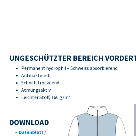
UNGESCHÜTZTER BEREICH VORDERT
Permanent hydrophil – Schweiss absorbierend
Antibakteriell
Schnell trocknend
Atmungsaktiv
Leichter Stoff, 160 g/m²
DOWNLOAD
• Datenblatt /