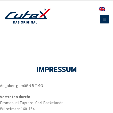
Direkt
zum
Inhalt
IMPRESSUM
Angaben gemäß § 5 TMG
Vertreten durch:
Emmanuel Tuytens, Carl Baekelandt
Wilhelmstr. 160-164