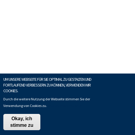
UM UNSERE WEBSEITE FÜR SIE OPTIMAL ZU GESTALTEN UND
FORTLAUFEND VERBESSERN ZU KÖNNEN, VERWENDEN WIR
COOKIES.
Durch die weitere Nutzung der Webseite stimmen Sie der
Verwendung von Cookies zu.
Weitere Informationen
Okay, ich
stimme zu