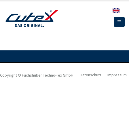
Direkt
zum
Inhalt
Datenschutz
Impressum
Copyright © Fuchshuber Techno-Tex GmbH
FOOTER