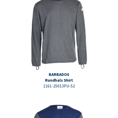
⇩ Datenblatt PDF ⇩
BARBADOS
Rundhals Shirt
1161-25013PU-52