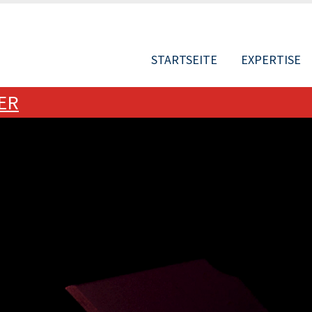
STARTSEITE
EXPERTISE
ER
MAIN
NAVIGATIO