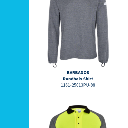
⇩ Datenblatt PDF ⇩
BARBADOS
Rundhals Shirt
1161-25013PU-88