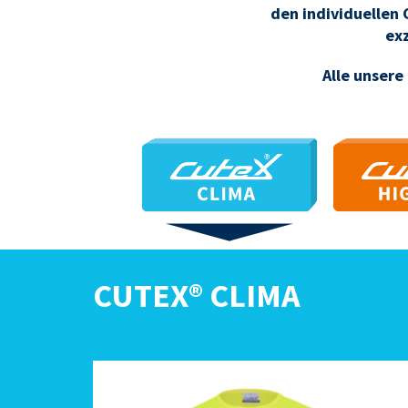
den individuellen 
ex
Alle unsere
CLIMA
H
CUTEX® CLIMA