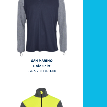
⇩ Datenblatt PDF ⇩
SAN MARINO
Polo Shirt
3267-25013PU-88