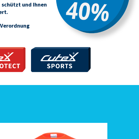
t schützt und Ihnen
rt.
A Verordnung
OTECT
SPORTS