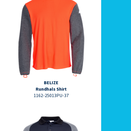
⇩ Datenblatt PDF ⇩
BELIZE
Rundhals Shirt
1162-25013PU-37