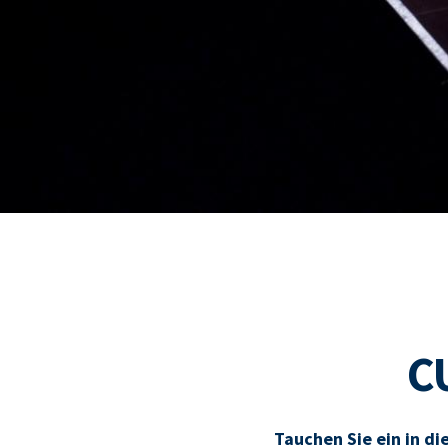
C
Tauchen Sie ein in di