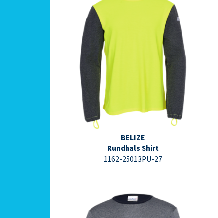
⇩ Datenblatt PDF ⇩
BELIZE
Rundhals Shirt
1162-25013PU-27