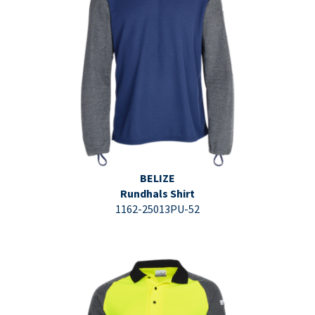
⇩ Datenblatt PDF ⇩
BELIZE
Rundhals Shirt
1162-25013PU-52