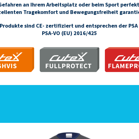
Gefahren an Ihrem Arbeitsplatz oder beim Sport perfek
zellenten Tragekomfort und Bewegungsfreiheit garantie
 Produkte sind CE- zertifiziert und entsprechen der PS
PSA-VO (EU) 2016/425
IGHVIS
FULLPROTECT
FLAMEPR